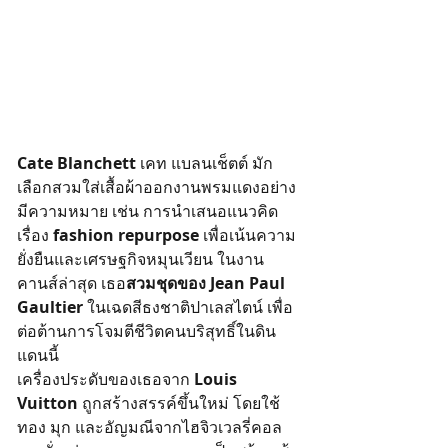
Cate Blanchett 
เคท แบลนเช็ตต์ มัก
เลือกสวมใส่เสื้อผ้าออกงานพรมแดงอย่าง
มีความหมาย เช่น การนำเสนอแนวคิด
เรื่อง 
fashion repurpose
 เพื่อเน้นความ
ยั่งยืนและเศรษฐกิจหมุนเวียน ในงาน
คานส์ล่าสุด เธอ
สวมชุดของ Jean Paul 
Gaultier
 ในเฉดสีธงชาติปาเลสไตน์ เพื่อ
ต่อต้านการโจมตีชีวิตคนบริสุทธิ์ในดิน
แดนนี้
เครื่องประดับของเธอจาก 
Louis 
Vuitton
 ถูกสร้างสรรค์ขึ้นใหม่ โดยใช้
ทอง มุก และอัญมณีจากไฮจิวเวลรี่คอล