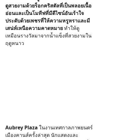
ดูสวยงามด้วยร็อกคริสตัลที่เป็นพลอยเนื้อ
อ่อนและเป็นโมทีฟที่มีดีไซน์อันเร้าใจ 
ประดับด้วยเพชรที่ให้ความหรูหราและมี
เสน่ห์เหนือความคาดหมาย
 ทำให้ดู
เหมือนรางวัลมาจากน้ำแข็งที่สวยงามใน
ฤดูหนาว
Aubrey Plaza 
ในงานเทศกาลภาพยนตร์
เมืองคานส์ครั้งล่าสุด นักแสดงและ