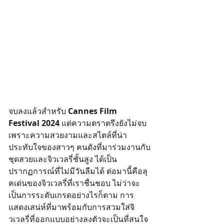
จบลงแล้วสำหรับ 
Cannes Film 
Festival 2024
 แต่ความตราตรึงยังไม่จบ 
เพราะความสวยงามและสไตล์ที่น่า
ประทับใจของสาวๆ คนดังที่มาร่วมงานกับ
ชุดสวยและจิวเวลรี่ชั้นสูง ได้เป็น
ปรากฏการณ์ที่ไม่มีวันลืมได้ ต่อมานี้คือลุ
คเด่นของจิวเวลรี่ที่เราชื่นชอบ ไม่ว่าจะ
เป็นการระดับเกรดอย่างไรก็ตาม การ
แสดงเสน่ห์ที่มาพร้อมกับการสวมใส่จิ
วเวลรี่ที่ออกแบบอย่างลงตัวจะเป็นที่สนใจ