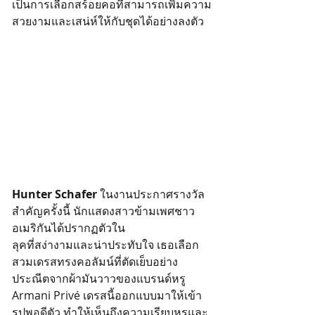
เป็นการเลือกสร้อยคอที่สามารถเพิ่มความ
สวยงามและเสน่ห์ให้กับชุดได้อย่างลงตัว
Hunter Schafer 
ในงานประกาศรางวัล
สำคัญครั้งนี้ นักแสดงสาวข้ามเพศชาว
อเมริกันได้ปรากฏตัวใน
ลุคที่สง่างามและน่าประทับใจ เธอเลือก
สวมเดรสทรงคอลัมน์ที่ตัดเย็บอย่าง
ประณีตจากผ้ามันวาวของแบรนด์หรู 
Armani Privé เดรสนี้ออกแบบมาให้เข้า
รูปพอดีตัว ทำให้เห็นถึงความเรียบหรูและ