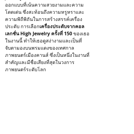
ออกแบบที่เน้นความสวยงามและความ
โดดเด่น ซึ่งสะท้อนถึงความหรูหราและ
ความพิถีพิถันในการสร้างสรรค์เครื่อง
ประดับ การเลือก
เครื่องประดับจากคอล
เลกชั่น High Jewelry ครั้งที่ 150
 ของเธอ
ในงานนี้ ทำให้เธอดูสง่างามและเป็นที่
จับตามองบนพรมแดงของเทศกาล
ภาพยนตร์เมืองคานส์ ซึ่งเป็นหนึ่งในงานที่
สำคัญและมีชื่อเสียงที่สุดในวงการ
ภาพยนตร์ระดับโลก