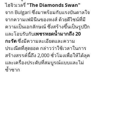
ไฮจิวเวลรี่ 
"The Diamonds Swan"
จาก Bulgari ซึ่งมาพร้อมกับแรงบันดาลใจ
จากความเฟมินีนของหงส์ ด้วยดีไซน์ที่มี
ความเป็นเอกลักษณ์ ซึ่งสร้างขึ้นเป็นรูปปีก
และโอบรับกับ
เพชรหยดน้ำมากถึง 20 
กะรัต
 ซึ่งมีความละเอียดและความ
ประณีตที่สุดยอด กล่าวว่าใช้เวลาในการ
สร้างสรรค์นี้ถึง 2,000 ชั่วโมงเพื่อให้ได้ลุค
และเครื่องประดับที่สมบูรณ์แบบและไม่
ซ้ำซาก