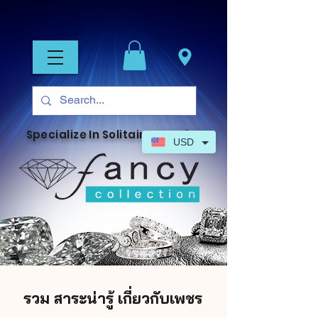
Specialize In Solitaire Jewelry
USD
รวม สาระน่ารู้ เกี่ยวกับเพชร