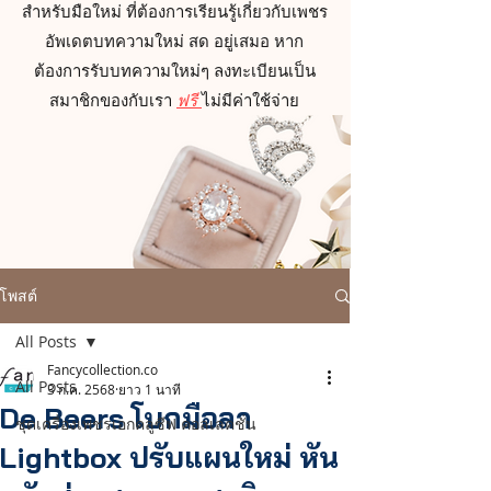
สำหรับมือใหม่ ที่ต้องการเรียนรู้เกี่ยวกับเพชร
อัพเดตบทความใหม่ สด อยู่เสมอ หาก
ต้องการรับบทความใหม่ๆ ลงทะเบียนเป็น
สมาชิกของกับเรา
ฟรี
ไม่มีค่าใช้จ่าย
โพสต์
All Posts
Fancycollection.co
All Posts
3 ก.ค. 2568
ยาว 1 นาที
De Beers โบกมือลา
ชุดเครื่องเพชรเอกคลูซีฟ คอลเลคชั่น
Lightbox ปรับแผนใหม่ หัน