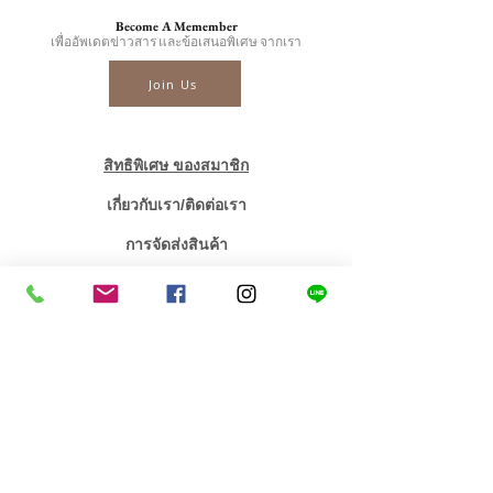
Become A Memember
เพื่ออัพเดตข่าวสาร และข้อเสนอพิเศษ จากเรา
Join Us
สิทธิพิเศษ ของสมาชิก
เกี่ยวกับเรา/ติดต่อเรา
การจัดส่งสินค้า
บริการหลังการขาย
ตัวแทนขาย
บทความ
ราคาเพชรโรงงาน
เพชรทรงกลม