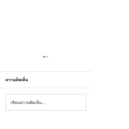
ความคิดเห็น
เขียนความคิดเห็น…
เคล็ดไม่ลับดูเพชรแท้ แบบ
อยากรู้เปอร์เซ็น
เซียนตัวจริง
ตรวจเปอร์เซ็นต์
วิธีไหนได้บ้าง ?