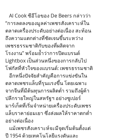
   Al Cook ซีอีโอของ De Beers กล่าวว่า 
“การลดลงของมูลค่าเพชรสังเคราะห์ใน
ตลาดเครื่องประดับอย่างต่อเนื่อง สะท้อน
ถึงความแตกต่างที่ชัดเจนขึ้นระหว่าง
เพชรธรรมชาติกับของที่ผลิตจาก
โรงงาน” พร้อมย้ำว่าการปิดแบรนด์ 
Lightbox เป็นส่วนหนึ่งของการกลับไป
โฟกัสที่หัวใจของแบรนด์: เพชรธรรมชาติ
   อีกหนึ่งปัจจัยสำคัญคือการแข่งขันใน
ตลาดเพชรแล็บที่รุนแรงขึ้น โดยเฉพาะ
จากจีนที่มีต้นทุนการผลิตต่ำ รวมถึงผู้ค้า
ปลีกรายใหญ่ในสหรัฐฯ อย่างซูเปอร์
มาร์เก็ตที่เริ่มจำหน่ายเครื่องประดับเพชร
แล็บราคาย่อมเยา ซึ่งส่งผลให้ราคาตกต่ำ
อย่างต่อเนื่อง
   แม้เพชรสังเคราะห์จะมีจุดเริ่มต้นตั้งแต่
ปี 1954 ด้วยเทคโนโลยีแรงดันและ