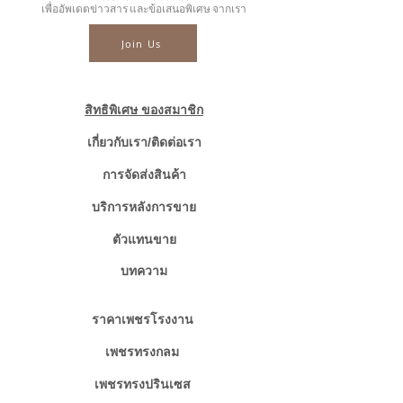
..............................................
เพื่ออัพเดตข่าวสาร และข้อเสนอพิเศษ จากเรา
☎ สอบถามเพิ่มเติม
Join Us
📲086-378-0021, 📲081-700-6526
Line official : @fancycollection.co
✉Email : sale@fancycollection.co
สิทธิพิเศษ ของสมาชิก
.........
☎ สอบถามเพิ่มเติม
เกี่ยวกับเรา/ติดต่อเรา
📲086-378-0021, 📲081-700-6526
การจัดส่งสินค้า
Line official : @fancycollection.co
✉Email : sale@fancycollection.co
บริการหลังการขาย
.
ตัวแทนขาย
บทความ
ราคาเพชรโรงงาน
เพชรทรงกลม
เพชรทรงปรินเซส