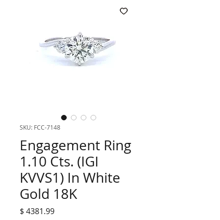
SKU: FCC-7148
Engagement Ring
1.10 Cts. (IGI
KVVS1) In White
Gold 18K
$ 4381.99
ราคา