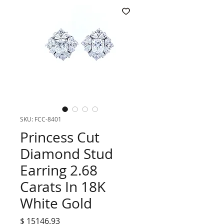
SKU: FCC-8401
Princess Cut
Diamond Stud
Earring 2.68
Carats In 18K
White Gold
$ 15146.93
ราคา