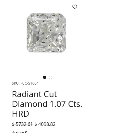
SKU: FCC-S1064
Radiant Cut
Diamond 1.07 Cts.
HRD
$ 5732.61
ราคา
$ 4098.82
ราคา
ปกติ
ขาย
จัดส่งฟรี