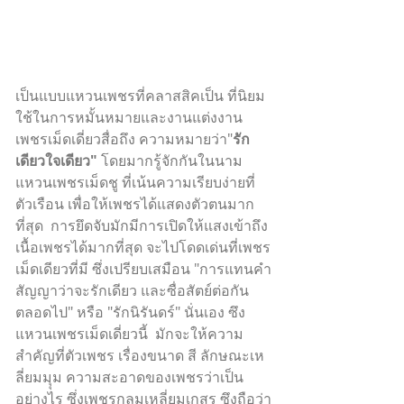
เป็นแบบแหวนเพชรที่คลาสสิคเป็น ที่นิยม
ใช้ในการหมั้นหมายและงานแต่งงาน 
เพชรเม็ดเดี่ยวสื่อถึง ความหมายว่า"
รัก
เดียวใจเดียว"
 โดยมากรู้จักกันในนาม
แหวนเพชรเม็ดชู ที่เน้นความเรียบง่ายที่
ตัวเรือน เพื่อให้เพชรได้แสดงตัวตนมาก
ที่สุด  การยึดจับมักมีการเปิดให้แสงเข้าถึง
เนื้อเพชรได้มากที่สุด จะไปโดดเด่นที่เพชร
เม็ดเดียวที่มี ซึ่งเปรียบเสมือน "การแทนคำ
สัญญาว่าจะรักเดียว และซื่อสัตย์ต่อกัน
ตลอดไป" หรือ "รักนิรันดร์" นั่นเอง ซึง
แหวนเพชรเม็ดเดี่ยวนี้  มักจะให้ความ
สำคัญที่ตัวเพชร เรื่องขนาด สี ลักษณะเห
ลี่ยมมุุม ความสะอาดของเพชรว่าเป็น
อย่างไร ซึ่งเพชรกลมเหลี่ยมเกสร ซึงถือว่า