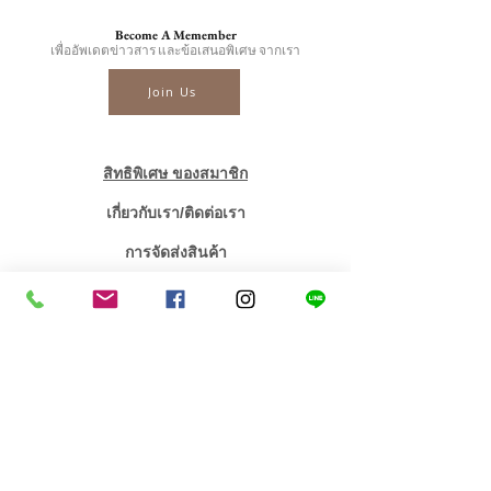
Become A Memember
เพื่ออัพเดตข่าวสาร และข้อเสนอพิเศษ จากเรา
Join Us
สิทธิพิเศษ ของสมาชิก
เกี่ยวกับเรา/ติดต่อเรา
การจัดส่งสินค้า
บริการหลังการขาย
ตัวแทนขาย
บทความ
ราคาเพชรโรงงาน
เพชรทรงกลม