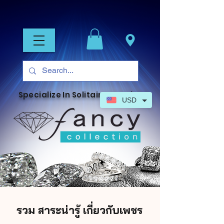
Specialize In Solitaire Jewelry
USD
รวม สาระน่ารู้ เกี่ยวกับเพชร